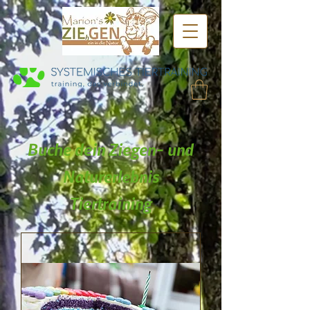
Buche dein Ziegen- und
Naturerlebnis
Tiertraining